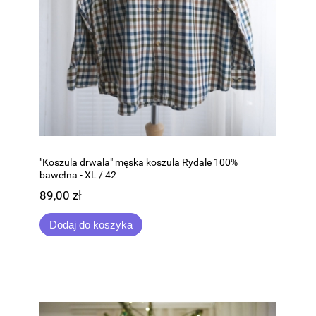
"Koszula drwala" męska koszula Rydale 100%
bawełna - XL / 42
89,00 zł
Dodaj do koszyka